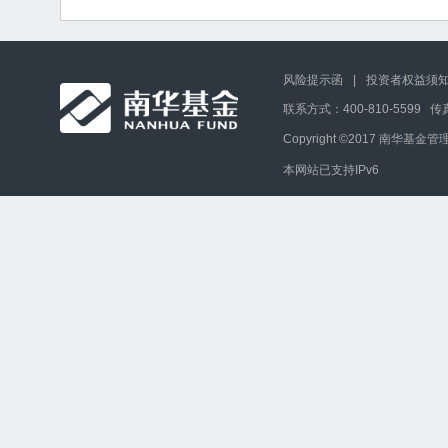
风险提示函
|
投资者权益须
联系方式：400-810-5599 传真：
Copyright ©2017 南华
本网站已支持IPv6