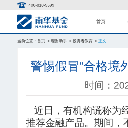
400-810-5599
首页
当前位置：
首页
>
理财助手
>
投资者教育
>
正文
警惕假冒“合格境
时间：20
近日，有机构谎称为
推荐金融产品。期间，